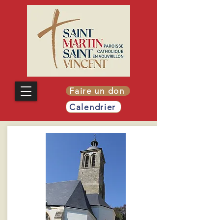
Faire un don
Calendrier